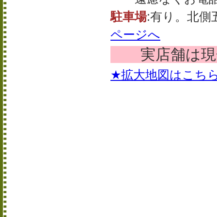
駐車場
:有り。北
ページへ
実店舗は現金
★拡大地図はこち