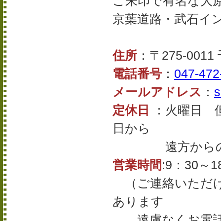
ご朱印で有名な大
京葉道路・武石イ
住所
：〒275-001
電話番号
：
047-472
メールアドレス
：
s
定休日
：火曜日 
日から
遠方からの場
営業時間
:9：30～1
（ご連絡いただけ
あります
遠慮なくお電話