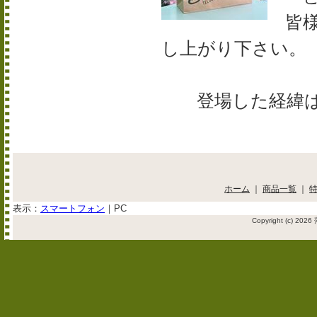
皆様
し上がり下さい。
登場した経緯は
ホーム
｜
商品一覧
｜
表示：
スマートフォン
｜
PC
Copyright (c) 2