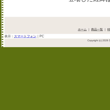
ホーム
｜
商品一覧
｜
表示：
スマートフォン
｜
PC
Copyright (c) 2