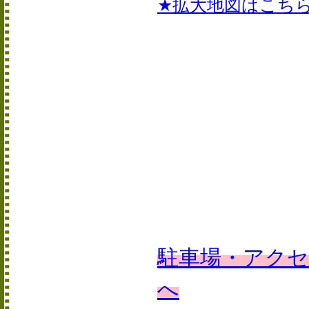
★拡大地図はこち
駐車場・アク
へ